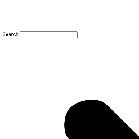
Search