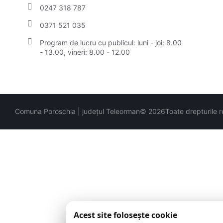
0247 318 787
0371 521 035
Program de lucru cu publicul: luni - joi: 8.00
- 13.00, vineri:
8.00 - 12.00
Comuna Poroschia | județul Teleorman
© 2026
Toate drepturile 
Acest site folosește cookie