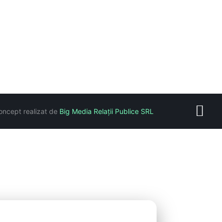
oncept realizat de
Big Media Relații Publice SRL